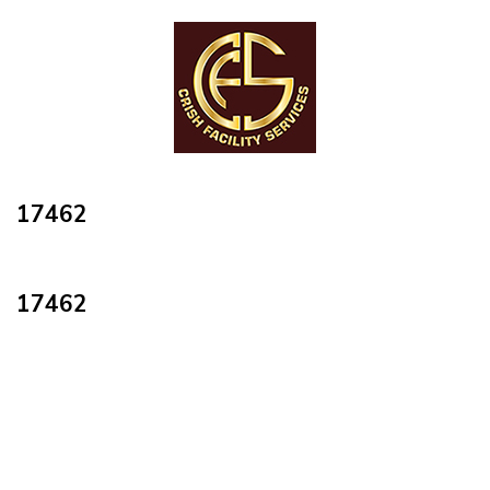
17462
17462