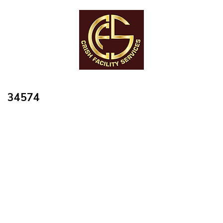
34574